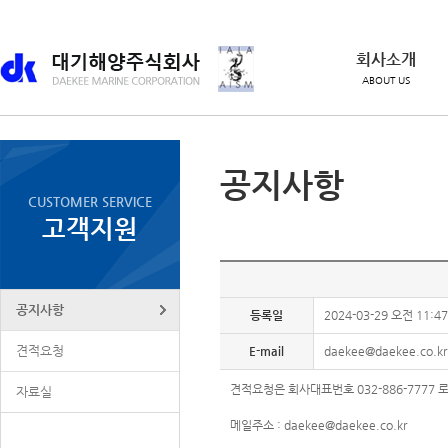
회사소개
ABOUT US
공지사항
CUSTOMER SERVICE
고객지원
공지사항
등록일
2024-03-29 오전 11:47
견적요청
E-mail
daekee@daekee.co.k
견적요청은 회사대표번호 032-886-7777
자료실
메일주소 : daekee@daekee.co.kr