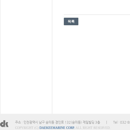
주소 : 인천광역시 남구 숭의동 경인로 132(숭의동) 제일빌딩 3층
|
Tel : 032-
COPYRIGHT (C)
DAEKEEMARINE CORP.
ALL RIGHT RESERVED.